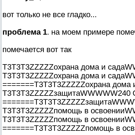
вот только не все гладко...
проблема 1
. на моем примере помеч
помечается вот так
T3T3T3ZZZZZохрана дома и сад
T3T3T3ZZZZZохрана дома и сад
=======T3T3T3ZZZZZохрана дом
T3T3T3ZZZZZзащитаWWWWW240 
=======T3T3T3ZZZZZзащитаWW
T3T3T3ZZZZZпомощь в освоени
T3T3T3ZZZZZпомощь в освоени
=======T3T3T3ZZZZZпомощь в 