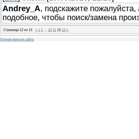
Andrey_A
, подскажите пожалуйста,
подобное, чтобы поиск/замена прои
Страница
12
из
13
«
1
2
…
10
11
12
13
»
Полная версия сайта