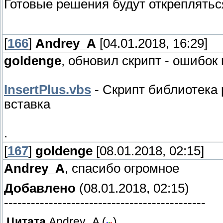
Готовые решения будут откреплятьс
[
166
]
Andrey_A
[04.01.2018, 16:29]
goldenge
, обновил скрипт - ошибок 
InsertPlus.vbs
- Скрипт библиотека 
вставка
.
[
167
]
goldenge
[08.01.2018, 02:15]
Andrey_A
, спасибо огромное
Добавлено
(08.01.2018, 02:15)
---------------------------------------------
Цитата
Andrey_A
(
)