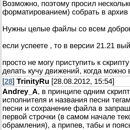
Возможно, поэтому просил нескольк
форматированием) собрать в архив и
Нужны целые файлы со всем добром
если успеете , то в версии 21.21 вы
просто не могу приступить к скрипту
делать кучу движений, когда можно 
[
28
]
TrinityRu
[28.08.2012, 15:54]
Andrey_A
, в принципе одним скри
исполнителя и названия песни тегам
песни и сохранение файла в запра
первой строчки (в самом начале тек
обрамления), а припев, табы и пояс