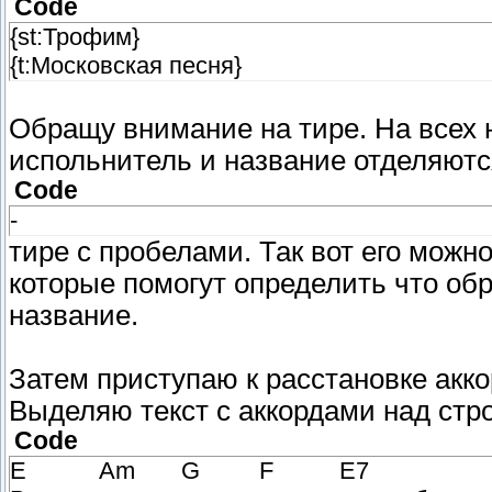
Code
{st:Трофим}
{t:Московская песня}
Обращу внимание на тире. На всех
испольнитель и название отделяютс
Code
-
тире с пробелами. Так вот его можн
которые помогут определить что обр
название.
Затем приступаю к расстановке акко
Выделяю текст с аккордами над стр
Code
E Am G F E7