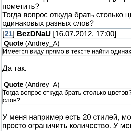
пометить?
Тогда вопрос откуда брать столько ц
одинаковых разных слов?
[
21
]
BezDNaU
[16.07.2012, 17:00]
Quote
(
Andrey_A
)
Имеется виду прямо в тексте найти одина
Да так.
Quote
(
Andrey_A
)
Тогда вопрос откуда брать столько цветов
слов?
У меня например есть 20 стилей, мо
просто ограничить количество. У ме