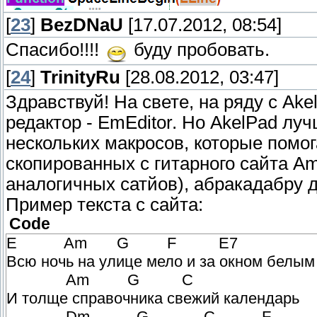
[
23
]
BezDNaU
[17.07.2012, 08:54]
Спасибо!!!!
буду пробовать.
[
24
]
TrinityRu
[28.08.2012, 03:47]
Здравствуй! На свете, на ряду с Ak
редактор - EmEditor. Но AkelPad лу
нескольких макросов, которые помог
скопированных с гитарного сайта Am
аналогичных сатйов), абракадабру 
Пример текста с сайта:
Code
E Am G F E7
Всю ночь на улице мело и за окном белым
Am G C
И толще справочника свежий календарь
Dm G C F