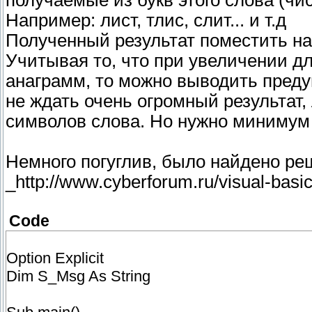
получаемые из букв этого слова (чис
Например: лист, тлис, слит... и т.д
Полученный результат поместить на
Учитывая то, что при увеличении дл
анаграмм, то можно выводить преду
не ждать очень огромный результат,
символов слова. Но нужно минимум
Немного погуглив, было найдено р
_http://www.cyberforum.ru/visual-basi
Code
Option Explicit
Dim S_Msg As String