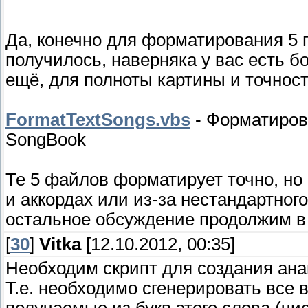
Да, конечно для форматирования 5 
получилось, наверняка у вас есть 
ещё, для полноты картины и точно
FormatTextSongs.vbs
- Форматиров
SongBook
Те 5 файлов форматирует точно, но
и аккордах или из-за нестандартного
остальное обсуждение продолжим в
[
30
]
Vitka
[12.10.2012, 00:35]
Необходим скрипт для создания ан
Т.е. необходимо сгенерировать все