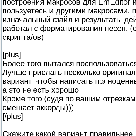
построения макросов для EmEditor и
пользуетесь и другими макросами,
изначальный файл и результаты дей
работал с форматирования песен. (о
скрипта/ов)
[plus]
Более того пытался воспользоваться
Лучше прислать несколько оригина
вариант, чтобы написать полноценны
а это не есть хорошо
Кроме того (судя по вашим отрезкам
смещает аккорды)))
[/plus]
Скажите какой вариант правильнее,