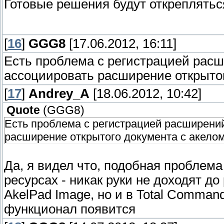
Готовые решения будут откреплятьс
[
16
]
GGG8
[17.06.2012, 16:11]
Есть проблема с регистрацией расш
ассоциировать расширение открытог
[
17
]
Andrey_A
[18.06.2012, 10:42]
Quote
(
GGG8
)
Есть проблема с регистрацией расширений
расширение открытого документа с акелом
Да, я видел что, подобная проблема
ресурсах - никак руки не доходят д
AkelPad Image, но и в Total Comman
функционал появится