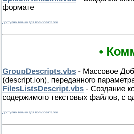
формате
Доступно только для пользователей
• Ком
GroupDescripts.vbs
- Массовое Доб
(descript.ion), переданного парамет
FilesListsDescript.vbs
- Создание к
содержимого текстовых файлов, с о
Доступно только для пользователей