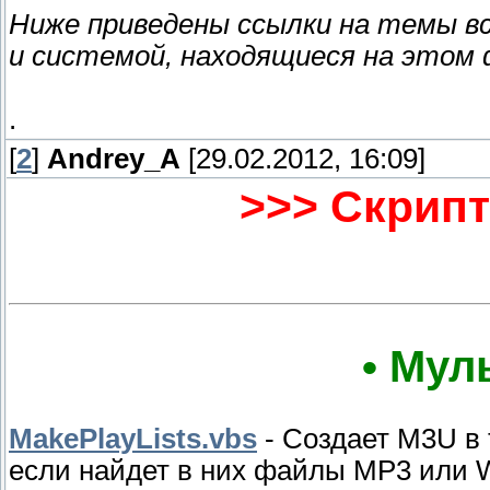
Ниже приведены ссылки на темы вс
и системой, находящиеся на этом
.
[
2
]
Andrey_A
[29.02.2012, 16:09]
>>> Скрипт
• Мул
MakePlayLists.vbs
- Создает M3U в 
если найдет в них файлы MP3 или