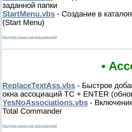
заданной папки
StartMenu.vbs
- Создание в катало
(Start Menu)
Доступно только для пользователей
• Ас
ReplaceTextAss.vbs
- Быстрое доба
окна ассоциаций TC + ENTER (обно
YesNoAssociations.vbs
- Включени
Total Commander
Доступно только для пользователей