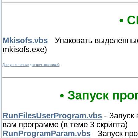
• 
Mkisofs.vbs
- Упаковать выделенные
mkisofs.exe)
Доступно только для пользователей
• Запуск про
RunFilesUserProgram.vbs
- Запуск
вам программе (в теме 3 скрипта)
RunProgramParam.vbs
- Запуск про