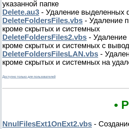
указанной папке
Delete.au3
- Удаление выделенных ф
DeleteFoldersFiles.vbs
- Удаление п
кроме скрытых и системных
DeleteFoldersFiles2.vbs
- Удаление 
кроме скрытых и системных с вывод
DeleteFoldersFilesLAN.vbs
- Удален
кроме скрытых и системных на уда
Доступно только для пользователей
• 
NnulFilesExt1OnExt2.vbs
- Создани