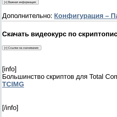
Дополнительно:
Конфигурация – П
Cкачать видеокурс по скриптопи
[info]
Большинство скриптов для Total C
TCIMG
[/info]