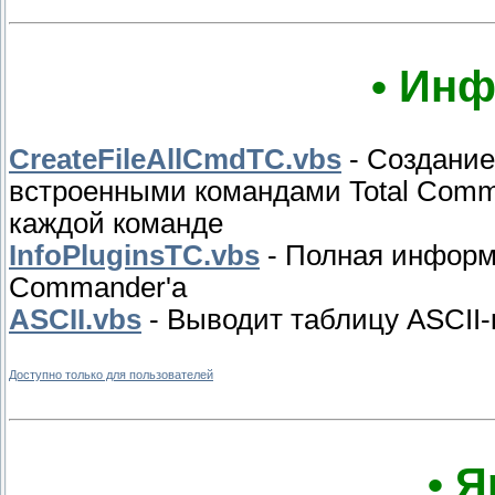
• Инф
CreateFileAllCmdTC.vbs
- Создание
встроенными командами Total Comm
каждой команде
InfoPluginsTC.vbs
- Полная информа
Commander'a
ASCII.vbs
- Выводит таблицу ASCII-
Доступно только для пользователей
• 