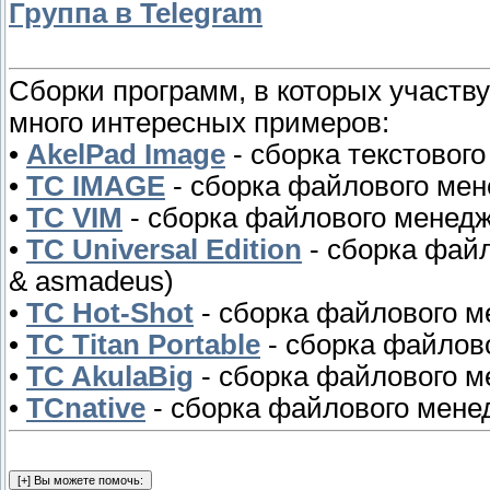
Группа в Telegram
Сборки программ, в которых участву
много интересных примеров:
•
AkelPad Image
- сборка текстового
•
TC IMAGE
- сборка файлового мен
•
TC VIM
- сборка файлового менедж
•
TC Universal Edition
- сборка файл
& asmadeus)
•
TC Hot-Shot
- сборка файлового м
•
TC Titan Portable
- сборка файлов
•
TC AkulaBig
- сборка файлового м
•
TCnative
- сборка файлового менед