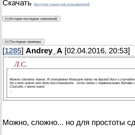
Скачать
Доступно только для пользователей
[
1285
]
Andrey_A
[02.04.2016, 20:53]
Л.С.
Можно сделать такое. Я скопировал большую папку на другой диск и случайно
Ну и вот нужно это дело восстановить - есть папка с нормальными датами и к
Списибо, с меня пиво)
...
Можно, сложно... но для простоты с