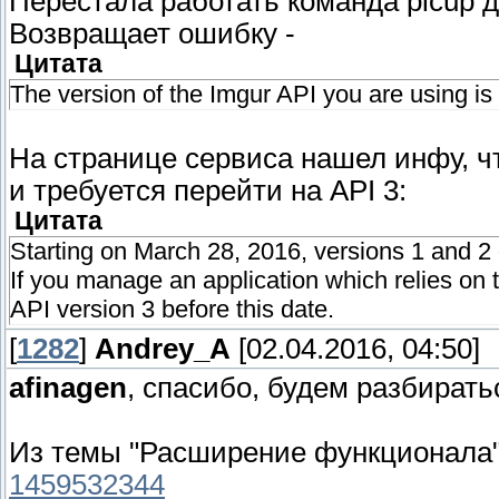
Перестала работать команда picup д
Возвращает ошибку -
Цитата
The version of the Imgur API you are using is
На странице сервиса нашел инфу, чт
и требуется перейти на API 3:
Цитата
Starting on March 28, 2016, versions 1 and 2 
If you manage an application which relies on 
API version 3 before this date.
[
1282
]
Andrey_A
[02.04.2016, 04:50]
afinagen
, спасибо, будем разбирать
Из темы "Расширение функционала
1459532344