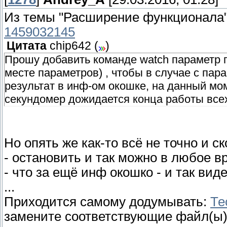
Из темы "Расширение функционала
1459032145
Цитата
chip642
(
)
Прошу добавить команде watch параметр 
месте параметров) , чтобы в случае с пар
результат в инф-ом окошке, на данный мо
секундомер дожидается конца работы все
Но опять же как-то всё не точно и ск
- остановить и так можно в любое в
- что за ещё инф окошко - и так вид
...
Приходится самому додумывать:
Те
замените соответствующие файл(ы