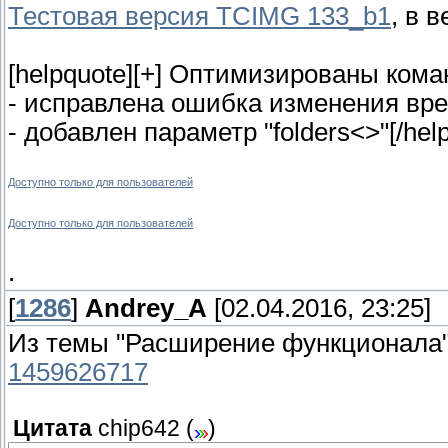
Тестовая версия TCIMG 133_b1
, в 
[helpquote][+] Оптимизированы кома
- исправлена ошибка изменения вре
- добавлен параметр "folders<>"[/hel
Доступно только для пользователей
Доступно только для пользователей
.
[
1286
]
Andrey_A
[02.04.2016, 23:25]
Из темы "Расширение функционала
1459626717
Цитата
chip642
(
)