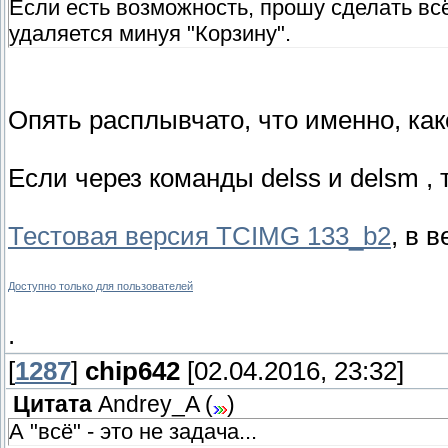
Если есть возможность, прошу сделать вс
удаляется минуя "Корзину".
Опять расплывчато, что именно, какой 
Если через команды delss и delsm , 
Тестовая версия TCIMG 133_b2
, в 
Доступно только для пользователей
.
[
1287
]
chip642
[02.04.2016, 23:32]
Цитата
Andrey_A
(
)
А "всё" - это не задача...