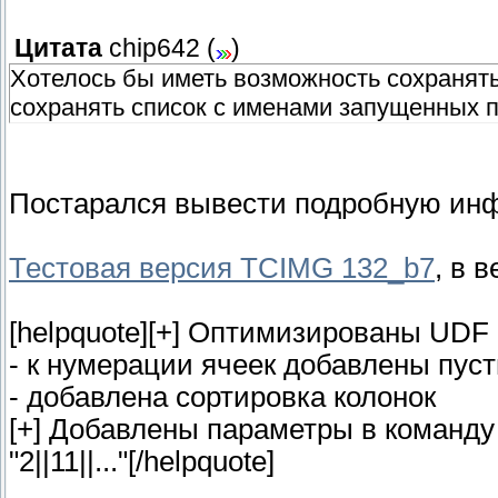
Цитата
chip642
(
)
Хотелось бы иметь возможность сохранять
сохранять список с именами запущенных 
Постарался вывести подробную инф
Тестовая версия TCIMG 132_b7
, в 
[helpquote][+] Оптимизированы UDF 
- к нумерации ячеек добавлены пус
- добавлена сортировка колонок
[+] Добавлены параметры в команду 
"2||11||..."[/helpquote]