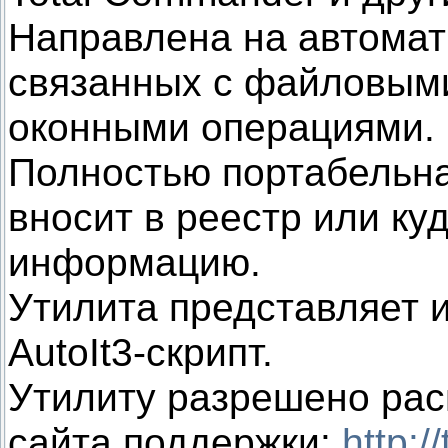
Направлена на автомат
связанных с файловым
оконными операциями.
Полностью портабельна,
вносит в реестр или к
информацию.
Утилита представляет 
AutoIt3-скрипт.
Утилиту разрешено рас
сайта поддержки:
http:/