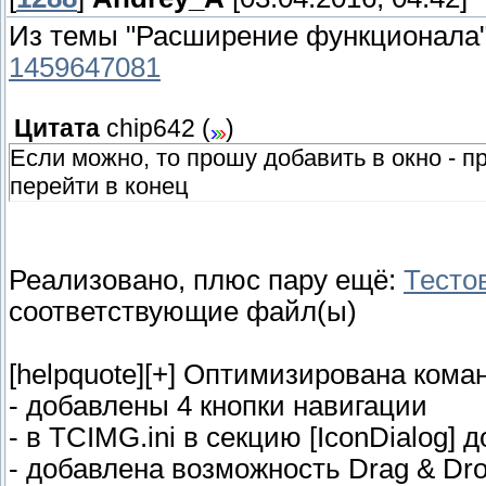
Из темы "Расширение функционала
1459647081
Цитата
chip642
(
)
Если можно, то прошу добавить в окно - п
перейти в конец
Реализовано, плюс пару ещё:
Тесто
соответствующие файл(ы)
[helpquote][+] Оптимизирована кома
- добавлены 4 кнопки навигации
- в TCIMG.ini в секцию [IconDialog]
- добавлена возможность Drag & Dro