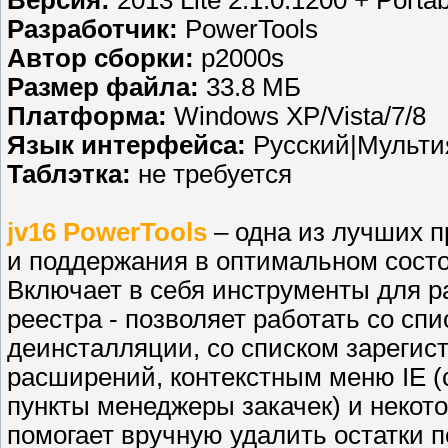
Разработчик:
PowerTools
Автор сборки:
p2000s
Размер файла:
33.8 МБ
Платформа:
Windows XP/Vista/7/8
Язык интерфейса:
Русский|Мульт
Таблэтка:
не требуется
jv16 PowerTools
– одна из лучших 
и поддержания в оптимальном сост
Включает в себя инструменты для 
реестра - позволяет работать со спи
деинсталляции, со списком зарегис
расширений, контекстным меню IE (с
пункты менеджеры закачек) и некот
помогает вручную удалить остатки 