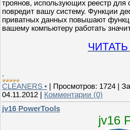
троянов, использующих реестр для с
повредит вашу систему. Функции де
приватных данных повышают функц
вашему компьютеру работать значит
ЧИТАТЬ
.
CLEANERS •
|
Просмотров:
1724
|
За
04.11.2012
|
Комментарии (0)
jv16 PowerTools
jv16 