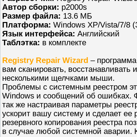
Автор сборки:
p2000s
Размер файла:
13.6 МБ
Платформа:
Windows XP/Vista/7/8 (3
Язык интерфейса:
Английский
Таблэтка:
в комплекте
Registry Repair Wizard
– программа 
вам сканировать, восстанавливать 
несколькими щелчками мыши.
Проблемы с системным реестром эт
Windows и сообщений об ошибках. 
так же настраивая параметры реест
ускорит вашу систему и сделает ее 
резервного копирования реестра по
в случае любой системной аварии. К