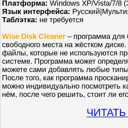
Платформа:
Windows XP/Vista/7/8 (3
Язык интерфейса:
Русский|Мульт
Таблэтка:
не требуется
Wise Disk Cleaner
– программа для 
свободного места на жёстком диске
файлы, которые не используются п
системе. Программа может определя
можете сами добавлять любые типы
После того, как программа проскан
можно индивидуально посмотреть 
нём, после чего решить, стоит ли ег
ЧИТАТЬ