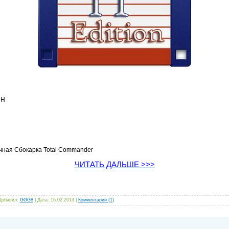
bH
чная Сбокарка Total Commander
ЧИТАТЬ ДАЛЬШЕ >>>
 Добавил:
GGG8
| Дата:
16.02.2013
|
Комментарии (1)