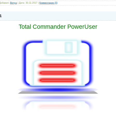
 Добавил:
Benya
| Дата:
30.11.2017
|
Комментарии (0)
1
Total Commander PowerUser