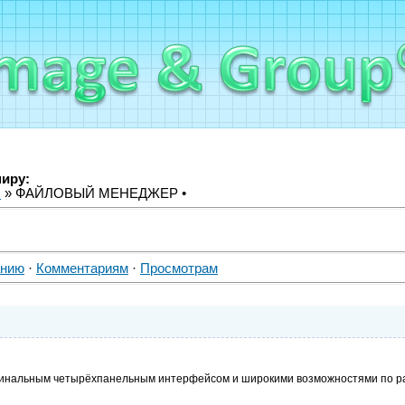
миру:
ы
» ФАЙЛОВЫЙ МЕНЕДЖЕР •
анию
·
Комментариям
·
Просмотрам
инальным четырёхпанельным интерфейсом и широкими возможностями по ра