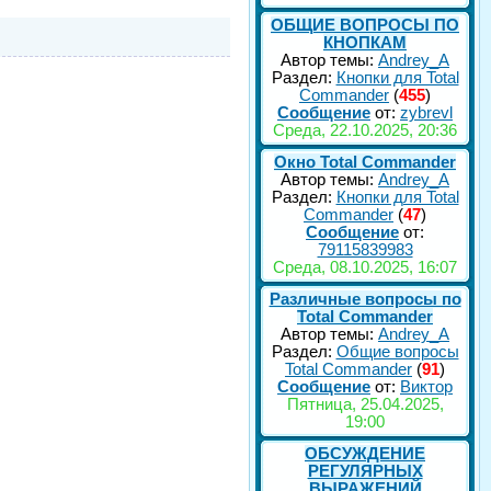
ОБЩИЕ ВОПРОСЫ ПО
КНОПКАМ
Автор темы:
Andrey_A
Раздел:
Кнопки для Total
Commander
(
455
)
Сообщение
от:
zybrevl
Среда, 22.10.2025, 20:36
Окно Total Commander
Автор темы:
Andrey_A
Раздел:
Кнопки для Total
Commander
(
47
)
Сообщение
от:
79115839983
Среда, 08.10.2025, 16:07
Различные вопросы по
Total Commander
Автор темы:
Andrey_A
Раздел:
Общие вопросы
Total Commander
(
91
)
Сообщение
от:
Виктор
Пятница, 25.04.2025,
19:00
ОБСУЖДЕНИЕ
РЕГУЛЯРНЫХ
ВЫРАЖЕНИЙ