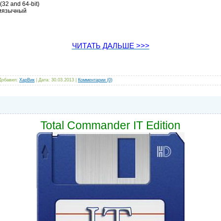
(32 and 64-bit)
иязычный
ЧИТАТЬ ДАЛЬШЕ >>>
 Добавил:
ХарВик
| Дата:
30.03.2013
|
Комментарии (0)
Total Commander IT Edition