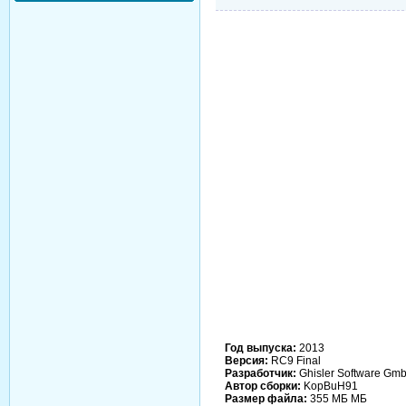
Год выпуска:
2013
Версия:
RC9 Final
Разработчик:
Ghisler Software Gm
Автор сборки:
KopBuH91
Размер файла:
355 МБ МБ