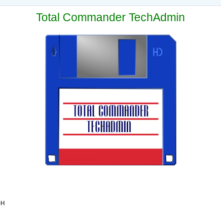
Total Commander TechAdmin
bH