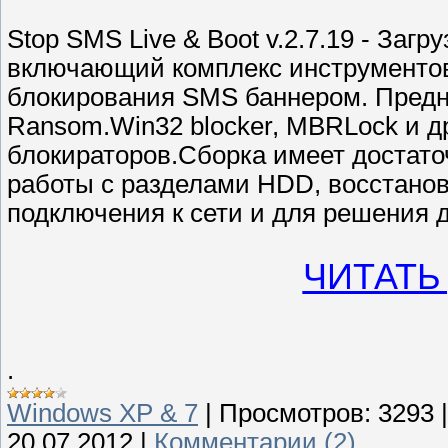
Stop SMS Live & Boot v.2.7.19 - Заг
включающий комплекс инструментов
блокирования SMS баннером. Предна
Ransom.Win32 blocker, MBRLock и 
блокираторов.Сборка имеет достато
работы с разделами HDD, восстано
подключения к сети и для решения 
ЧИТАТЬ
.
Windows XP & 7
|
Просмотров:
3293
20.07.2012
|
Комментарии (2)