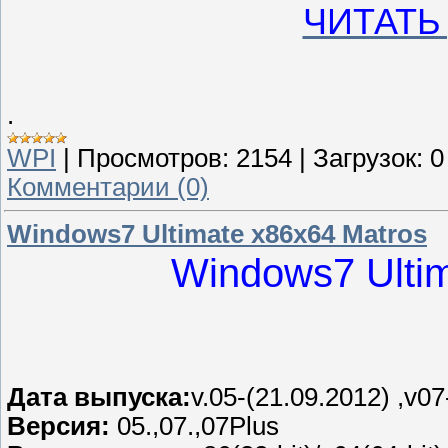
ЧИТАТЬ
.
WPI
|
Просмотров:
2154
|
Загрузок:
0
Комментарии (0)
Windows7 Ultimate x86x64 Matros
Windows7 Ultim
Дата выпуска:
v.05-(21.09.2012) ,v0
Версия:
05.,07.,07Plus