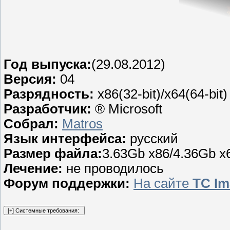
Год выпуска:
(29.08.2012)
Версия:
04
Разрядность:
x86(32-bit)/x64(64-bit)
Разработчик:
® Microsoft
Собрал:
Matros
Язык интерфейса:
русский
Размер файла:
3.63Gb x86/4.36Gb x
Лечение:
не проводилось
Форум поддержки:
На сайте
TC Im