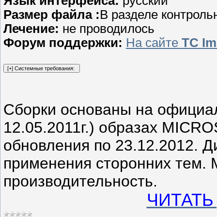
Язык интерфейса:
русский
Размер файла :
В разделе контрол
Лечение:
не проводилось
Форум поддержки:
На сайте
TC Im
Сборки основаны на официа
12.05.2011г.) образах MICR
обновления по 23.12.2012. 
применения сторонних тем. 
производительность.
ЧИТАТЬ