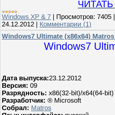
ЧИТАТЬ
Windows XP & 7
|
Просмотров:
7405
24.12.2012
|
Комментарии (1)
Windows7 Ultimate (x86x64) Matros
Windows7 Ultim
Дата выпуска:
23.12.2012
Версия:
09
Разрядность:
x86(32-bit)/x64(64-bit)
Разработчик:
® Microsoft
Собрал:
Matros