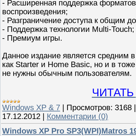
- Расширенная поддержка форматов,
воспроизведения;
- Разграничение доступа к общим д
- Поддержка технологии Multi-Touch;
- Премиум игры.
Данное издание является средним в 
как Starter и Home Basic, но и в то
не нужны обычным пользователям.
ЧИТАТЬ
Windows XP & 7
|
Просмотров:
3168
17.12.2012
|
Комментарии (0)
Windows XP Pro SP3(WPI)Matros 19