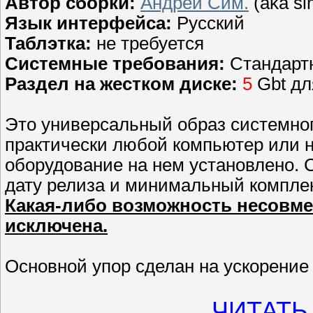
Автор сборки:
Андрей Сим.
(aka si
Язык интерфейса:
Русский
Таблэтка:
не требуется
Системные требования:
Стандартн
Раздел на жестком диске:
5
Gbt дл
Это универсальный образ системног
практически любой компьютер или но
оборудование на нем установлено. 
дату релиза и минимальный комплек
Какая-либо возможность несовме
исключена.
Основной упор сделан на ускорение
ЧИТАТЬ