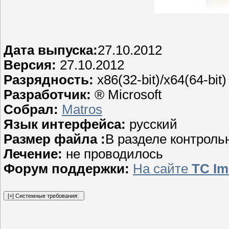
Дата выпуска:
27.10.2012
Версия:
27.10.2012
Разрядность:
x86(32-bit)/x64(64-bit)
Разработчик:
® Microsoft
Собрал:
Matros
Язык интерфейса:
русский
Размер файла :
В разделе контрол
Лечение:
не проводилось
Форум поддержки:
На сайте
TC Im