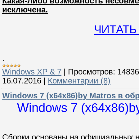
Какая-либо возможность несовме
исключена.
ЧИТАТЬ
.
Windows XP & 7
|
Просмотров:
14836
16.07.2016
|
Комментарии (8)
Windows 7 (x64x86)by Matros в об
Windows 7 (x64x86)by
Сборки основаны на официальных но