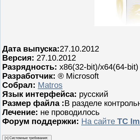
Дата выпуска:
27.10.2012
Версия:
27.10.2012
Разрядность:
x86(32-bit)/x64(64-bit)
Разработчик:
® Microsoft
Собрал:
Matros
Язык интерфейса:
русский
Размер файла :
В разделе контрол
Лечение:
не проводилось
Форум поддержки:
На сайте
TC Im