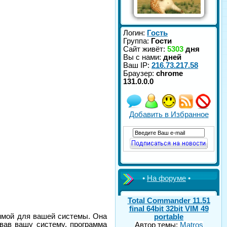
Логин:
Гость
Группа:
Гости
Сайт живёт:
5303
дня
Вы с нами:
дней
Ваш IP:
216.73.217.58
Браузер:
chrome
131.0.0.0
Добавить в Избранное
•
На форуме
•
Total Commander 11.51
final 64bit 32bit VIM 49
аммой для вашей системы. Она
portable
вав вашу систему, программа
Автор темы:
Matros