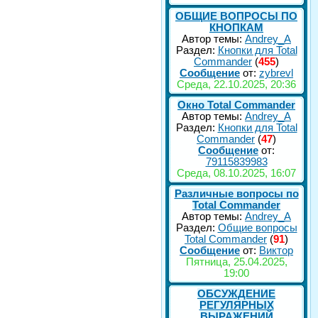
ОБЩИЕ ВОПРОСЫ ПО
КНОПКАМ
Автор темы:
Andrey_A
Раздел:
Кнопки для Total
Commander
(
455
)
Сообщение
от:
zybrevl
Среда, 22.10.2025, 20:36
Окно Total Commander
Автор темы:
Andrey_A
Раздел:
Кнопки для Total
Commander
(
47
)
Сообщение
от:
79115839983
Среда, 08.10.2025, 16:07
Различные вопросы по
Total Commander
Автор темы:
Andrey_A
Раздел:
Общие вопросы
Total Commander
(
91
)
Сообщение
от:
Виктор
Пятница, 25.04.2025,
19:00
ОБСУЖДЕНИЕ
РЕГУЛЯРНЫХ
ВЫРАЖЕНИЙ