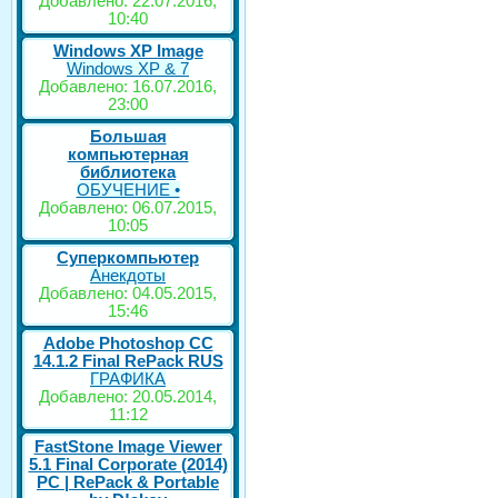
Добавлено: 22.07.2016,
10:40
Windows XP Image
Windows XP & 7
Добавлено: 16.07.2016,
23:00
Большая
компьютерная
библиотека
ОБУЧЕНИЕ •
Добавлено: 06.07.2015,
10:05
Суперкомпьютер
Анекдоты
Добавлено: 04.05.2015,
15:46
Adobe Photoshop CC
14.1.2 Final RePack RUS
ГРАФИКА
Добавлено: 20.05.2014,
11:12
FastStone Image Viewer
5.1 Final Corporate (2014)
РС | RePack & Portable