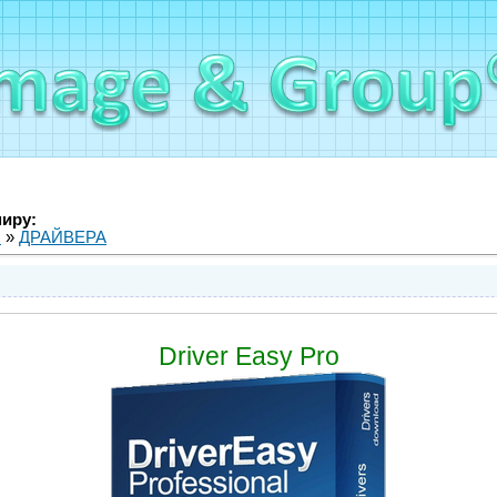
миру:
ы
»
ДРАЙВЕРА
Driver Easy Pro