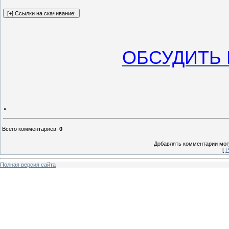
ОБСУДИТЬ 
.
Всего комментариев
:
0
Добавлять комментарии могу
[
Р
Полная версия сайта