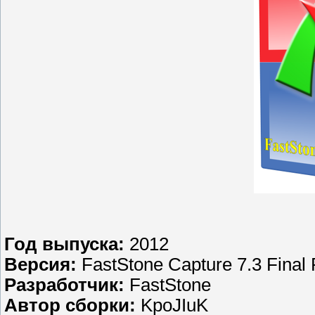
Год выпуска:
2012
Версия:
FastStone Capture 7.3 Final 
Разработчик:
FastStone
Автор сборки:
KpoJIuK