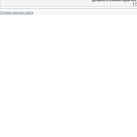
Добавлять комментарии могу
[
Р
Полная версия сайта