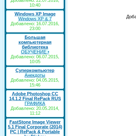
Добавлено: 22.07.2016,
10:40
Windows XP Image
Доба
Windows XP & 7
Добавлено: 16.07.2016,
23:00
Большая
компьютерная
библиотека
ОБУЧЕНИЕ •
Добавлено: 06.07.2015,
10:05
Суперкомпьютер
Анекдоты
Добавлено: 04.05.2015,
15:46
Adobe Photoshop CC
14.1.2 Final RePack RUS
ГРАФИКА
Добавлено: 20.05.2014,
11:12
FastStone Image Viewer
5.1 Final Corporate (2014)
РС | RePack & Portable