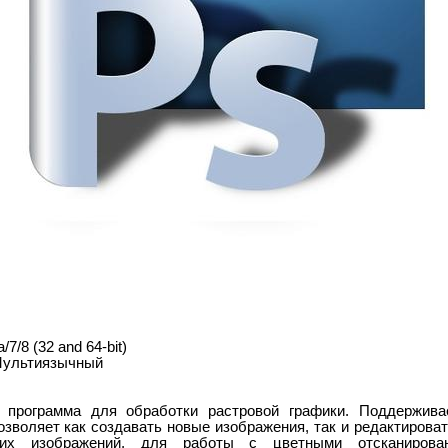
7/8 (32 and 64-bit)
Мультиязычный
программа для обработки растровой графики. Поддержива
озволяет как создавать новые изображения, так и редактирова
ских изображений, для работы с цветными отсканирова