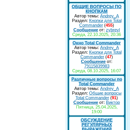
ОБЩИЕ ВОПРОСЫ ПО
КНОПКАМ
Автор темы:
Andrey_A
Раздел:
Кнопки для Total
Commander
(
455
)
Сообщение
от:
zybrevl
Среда, 22.10.2025, 20:36
Окно Total Commander
Автор темы:
Andrey_A
Раздел:
Кнопки для Total
Commander
(
47
)
Сообщение
от:
79115839983
Среда, 08.10.2025, 16:07
Различные вопросы по
Total Commander
Автор темы:
Andrey_A
Раздел:
Общие вопросы
Total Commander
(
91
)
Сообщение
от:
Виктор
Пятница, 25.04.2025,
19:00
ОБСУЖДЕНИЕ
РЕГУЛЯРНЫХ
ВЫРАЖЕНИЙ