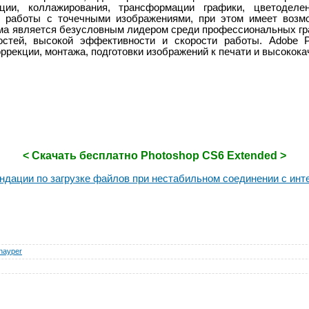
кции, коллажирования, трансформации графики, цветоделе
и работы с точечными изображениями, при этом имеет возм
ма является безусловным лидером среди профессиональных гр
стей, высокой эффективности и скорости работы. Adobe P
ррекции, монтажа, подготовки изображений к печати и высокока
< Скачать бесплатно Photoshop CS6 Extended >
ндации по загрузке файлов при нестабильном соединении с инт
nayper