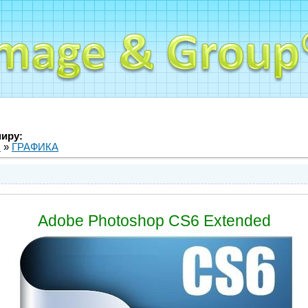
миру:
ы
»
ГРАФИКА
Adobe Photoshop CS6 Extended