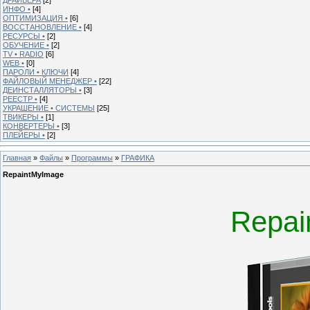
ИНФО •
[4]
ОПТИМИЗАЦИЯ •
[6]
ВОССТАНОВЛЕНИЕ •
[4]
РЕСУРСЫ •
[2]
ОБУЧЕНИЕ •
[2]
TV • RADIO
[6]
WEB •
[0]
ПАРОЛИ • КЛЮЧИ
[4]
ФАЙЛОВЫЙ МЕНЕДЖЕР •
[22]
ДЕИНСТАЛЛЯТОРЫ •
[3]
РЕЕСТР •
[4]
УКРАШЕНИЕ • СИСТЕМЫ
[25]
ТВИКЕРЫ •
[1]
КОНВЕРТЕРЫ •
[3]
ПЛЕЙЕРЫ •
[2]
Главная
»
Файлы
»
Программы
»
ГРАФИКА
RepaintMyImage
Repai