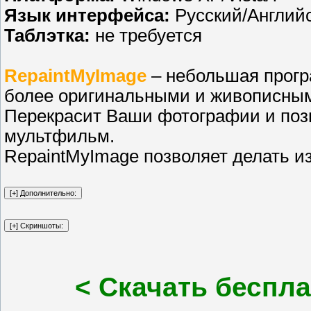
Язык интерфейса:
Русский/Англий
Таблэтка:
не требуется
RepaintMyImage
– небольшая прогр
более оригинальными и живописны
Перекрасит Ваши фотографии и поз
мультфильм.
RepaintMyImage позволяет делать 
< Скачать беспла