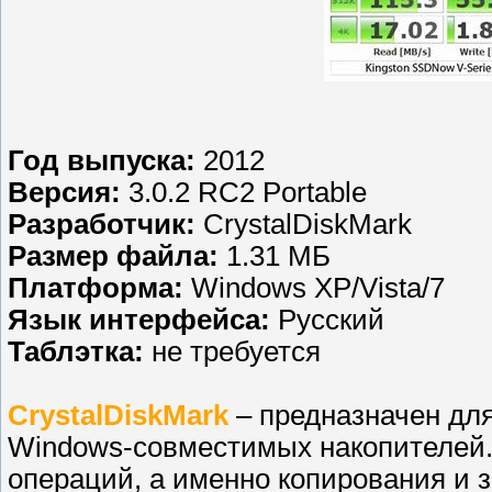
Год выпуска:
2012
Версия:
3.0.2 RC2 Portable
Разработчик:
CrystalDiskMark
Размер файла:
1.31 МБ
Платформа:
Windows XP/Vista/7
Язык интерфейса:
Русский
Таблэтка:
не требуется
CrystalDiskMark
– предназначен для
Windows-совместимых накопителей.
операций, а именно копирования и з