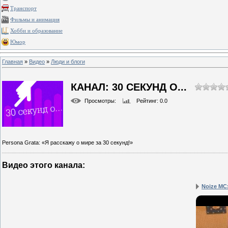
Транспорт
Фильмы и анимация
Хобби и образование
Юмор
Главная
»
Видео
»
Люди и блоги
КАНАЛ: 30 СЕКУНД О...
Просмотры
:
Рейтинг
: 0.0
Persona Grata: «Я расскажу о мире за 30 секунд!»
Видео этого канала
:
Noize MC: