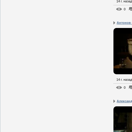
14 г. назад
0
Антонов 
14 г. назад
0
Александ