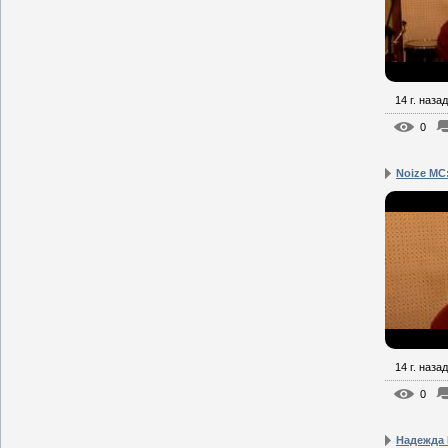
14 г. назад
0
Noize MC:
14 г. назад
0
Надежда 