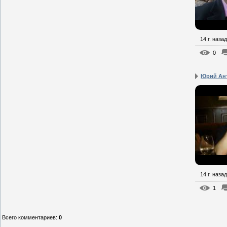
14 г. назад
0
Юрий Ан
14 г. назад
1
Всего комментариев
:
0