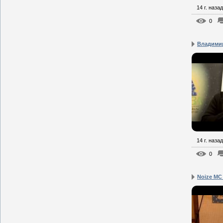
14 г. назад
0
Владимир
14 г. назад
0
Noize MC