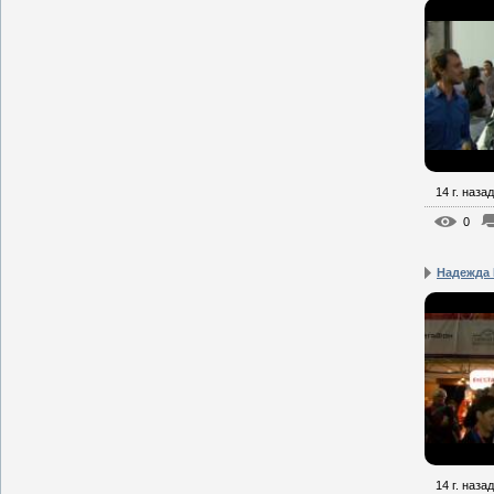
14 г. назад
0
Надежда 
14 г. назад