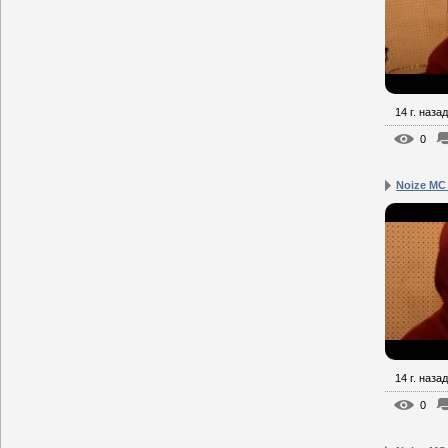
14 г. назад
0
Noize MC
14 г. назад
0