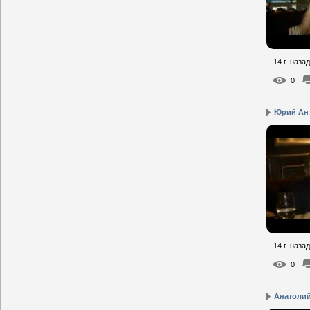
14 г. назад
0
Юрий Ант
14 г. назад
0
Анатолий