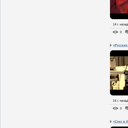
14 г. назад
0
«Русские
14 г. назад
0
«Секс в 