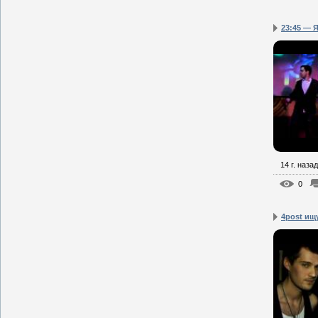
23:45 — 
14 г. назад
0
4post ищ