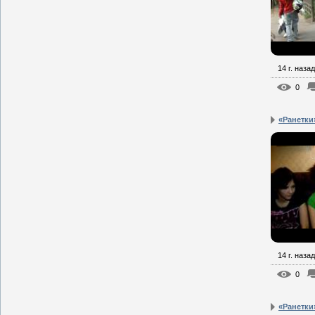
14 г. назад
0
«Ранетки»
14 г. назад
0
«Ранетки