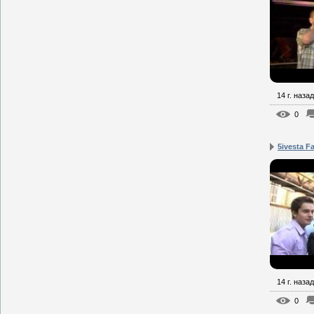
14 г. назад
0
5ivesta 
14 г. назад
0