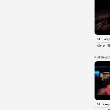
14 г. назад
0
«Тутси» 
14 г. назад