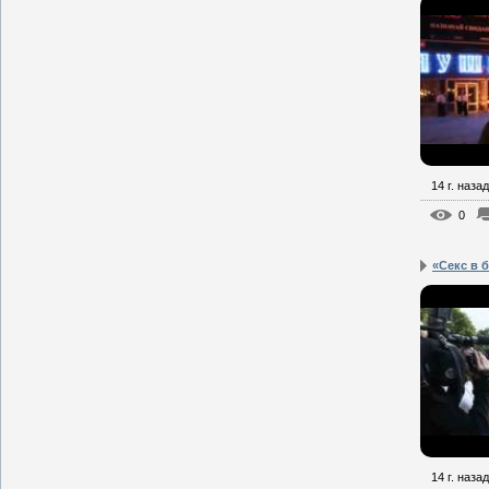
14 г. назад
0
«Секс в 
14 г. назад