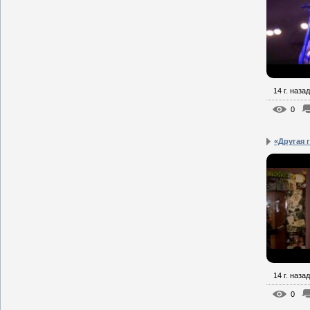
14 г. назад
0
«Другая г
14 г. назад
0