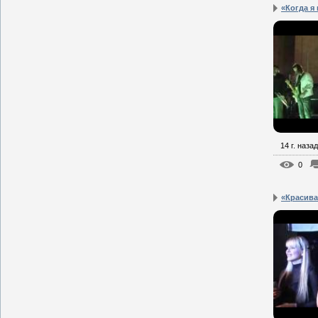
«Когда я
14 г. назад
0
«Красива