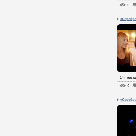
0
«Серебро
14 г. назад
0
«Серебро