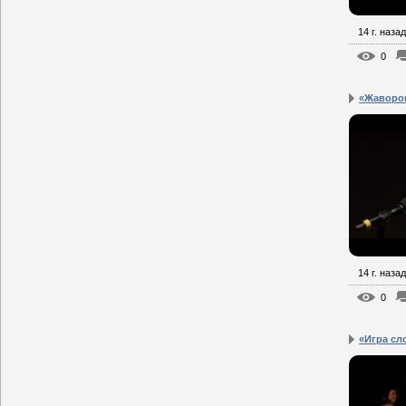
14 г. назад
0
«Жаворон
14 г. назад
0
«Игра сл