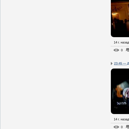
14 г. назад
0
23:45 — Д
14 г. назад
0