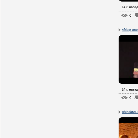
14 г. назад
0
«Мир всем
14 г. назад
0
«Мобильн