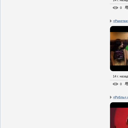
14 г. назад
0
«Ранетки»
14 г. назад
0
«Рубль» 