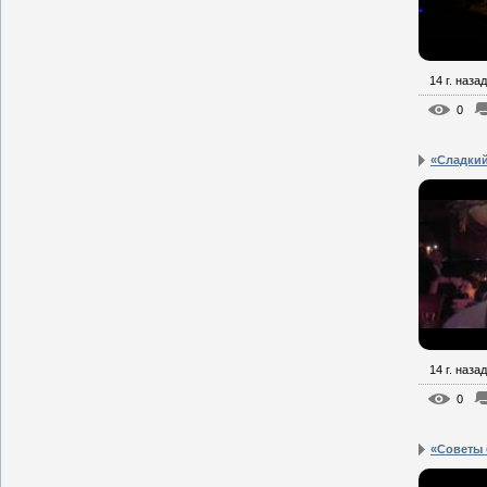
14 г. назад
0
«Сладкий
14 г. назад
0
«Советы 