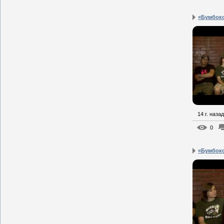
«Бумбокс
14 г. назад
0
«Бумбокс»