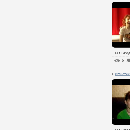
14 г. назад
0
«Ранетки»