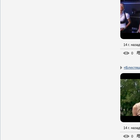
14 г. назад
0
«Блестяща
14 г. назад
0