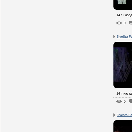
14 г. назад
0
5iveSta F
14 г. назад
0
5ivesta Fa