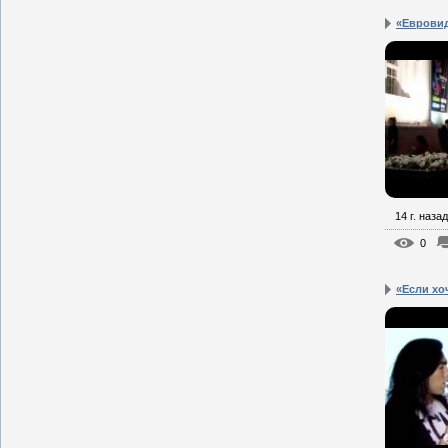
«Евровиде
14 г. назад
0
«Если хо