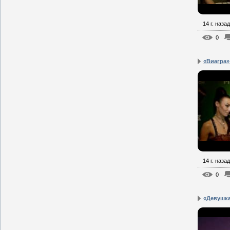
14 г. назад
0
«Виагра»
14 г. назад
0
«Девушка 