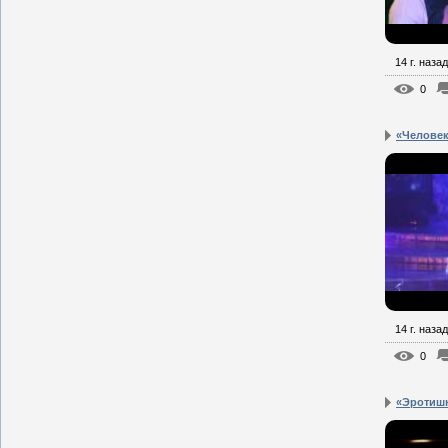
14 г. назад
0
«Человек
14 г. назад
0
«Эротишн