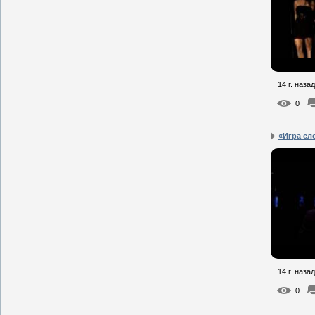
14 г. назад
0
«Игра сло
14 г. назад
0