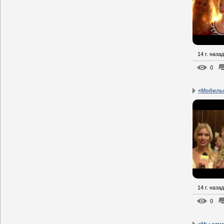
14 г. назад
0
«Мобильн
14 г. назад
0
«Мы отм