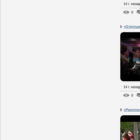
14 г. назад
0
«Отпетые
14 г. назад
0
«Ранетки»