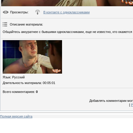
Просмотры
:
В контакте с одноклассниками
Описание материала
:
Общайтесь аккуратнее с бывшими одноклассниками, еще не известно, кто окажется 
Язык
: Русский
Длительность материала
: 00:05:01
Всего комментариев
:
0
Добавлять комментарии могу
[
Р
Полная версия сайта