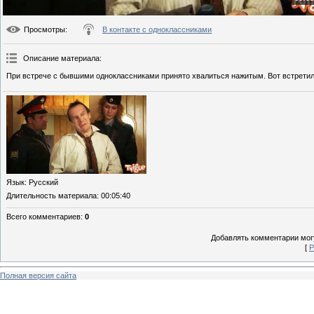
Просмотры
:
В контакте с одноклассниками
Описание материала
:
При встрече с бывшими одноклассниками принято хвалиться нажитым. Вот встретил
Язык
: Русский
Длительность материала
: 00:05:40
Всего комментариев
:
0
Добавлять комментарии могу
[
Р
Полная версия сайта