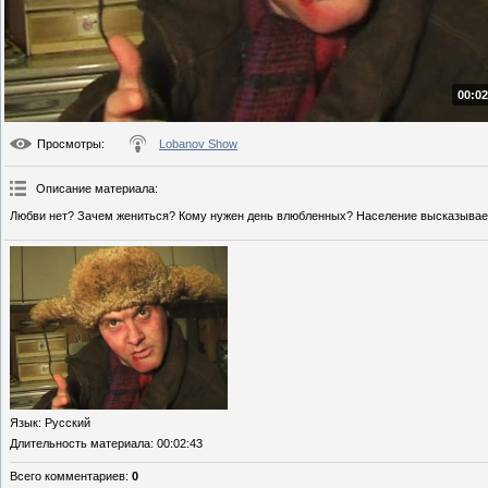
00:02
Просмотры
:
Lobanov Show
Описание материала
:
Любви нет? Зачем жениться? Кому нужен день влюбленных? Население высказывае
Язык
: Русский
Длительность материала
: 00:02:43
Всего комментариев
:
0