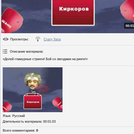
00:01
Просмотры
:
Crazy Хата
Описание материала
:
«Долой гламурные стринги! Бой со звездами на ринге!»
Язык
: Русский
Длительность материала
: 00:01:03
Всего комментариев
:
0