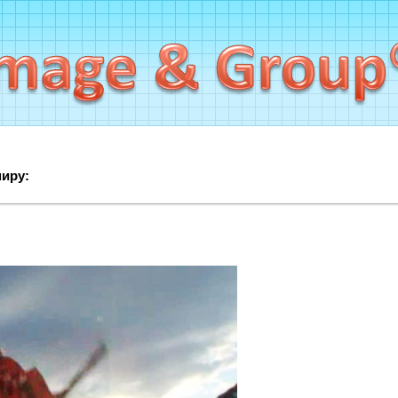
миру: