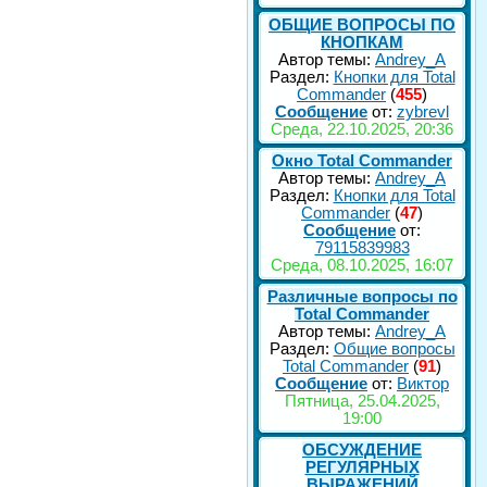
ОБЩИЕ ВОПРОСЫ ПО
КНОПКАМ
Автор темы:
Andrey_A
Раздел:
Кнопки для Total
Commander
(
455
)
Сообщение
от:
zybrevl
Среда, 22.10.2025, 20:36
Окно Total Commander
Автор темы:
Andrey_A
Раздел:
Кнопки для Total
Commander
(
47
)
Сообщение
от:
79115839983
Среда, 08.10.2025, 16:07
Различные вопросы по
Total Commander
Автор темы:
Andrey_A
Раздел:
Общие вопросы
Total Commander
(
91
)
Сообщение
от:
Виктор
Пятница, 25.04.2025,
19:00
ОБСУЖДЕНИЕ
РЕГУЛЯРНЫХ
ВЫРАЖЕНИЙ