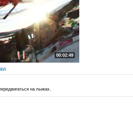
00:02:49
орд
передвигаться на лыжах.