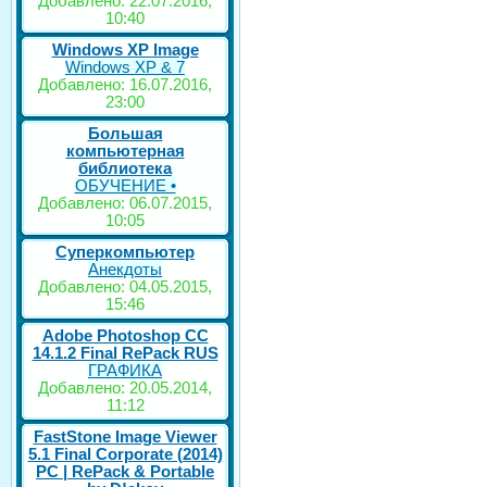
Добавлено: 22.07.2016,
10:40
Windows XP Image
Windows XP & 7
Добавлено: 16.07.2016,
23:00
Большая
компьютерная
библиотека
ОБУЧЕНИЕ •
Добавлено: 06.07.2015,
10:05
Суперкомпьютер
Анекдоты
Добавлено: 04.05.2015,
15:46
Adobe Photoshop CC
14.1.2 Final RePack RUS
ГРАФИКА
Добавлено: 20.05.2014,
11:12
FastStone Image Viewer
5.1 Final Corporate (2014)
РС | RePack & Portable