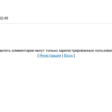
02:49
влять комментарии могут только зарегистрированные пользова
[
Регистрация
|
Вход
]