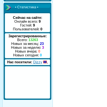
• Статистика •
Сейчас на сайте:
Онлайн всего:
9
Гостей:
9
Пользователей:
0
Зарегистрированные:
Всего:
13263
Новых за месяц:
23
Новых за неделю:
3
Новых вчера:
0
Новых сегодня:
0
Нас посетили:
Dizzy
,