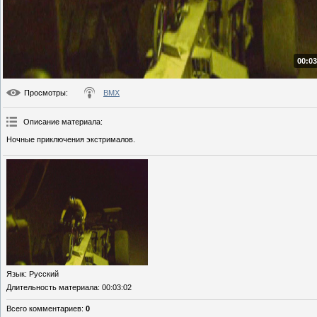
00:03
Просмотры
:
BMX
Описание материала
:
Ночные приключения экстрималов.
Язык
: Русский
Длительность материала
: 00:03:02
Всего комментариев
:
0