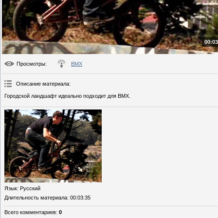
00:03
Просмотры
:
BMX
Описание материала
:
Городской ландшафт идеально подходит для BMX.
Язык
: Русский
Длительность материала
: 00:03:35
Всего комментариев
:
0