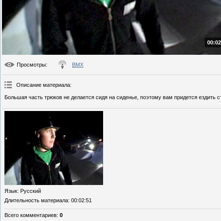
00:02
Просмотры
:
BMX
Описание материала
:
Большая часть трюков не делается сидя на сиденье, поэтому вам придется ездить с
Язык
: Русский
Длительность материала
: 00:02:51
Всего комментариев
:
0