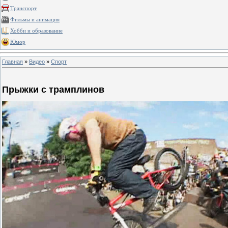
Транспорт
Фильмы и анимация
Хобби и образование
Юмор
Главная
»
Видео
»
Спорт
Прыжки с трамплинов