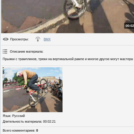
00:02
Просмотры
:
BMX
Описание материала
:
Прыжки с трамплинов, трюки на вертикальной рампе и многое другое могут мастера
Язык
: Русский
Длительность материала
: 00:02:21
Всего комментариев
:
0