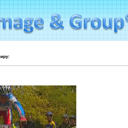
миру: