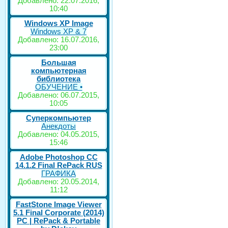
Добавлено: 22.07.2016,
10:40
Windows XP Image
Windows XP & 7
Добавлено: 16.07.2016,
23:00
Большая
компьютерная
библиотека
ОБУЧЕНИЕ •
Добавлено: 06.07.2015,
10:05
Суперкомпьютер
Анекдоты
Добавлено: 04.05.2015,
15:46
Adobe Photoshop CC
14.1.2 Final RePack RUS
ГРАФИКА
Добавлено: 20.05.2014,
11:12
FastStone Image Viewer
5.1 Final Corporate (2014)
РС | RePack & Portable