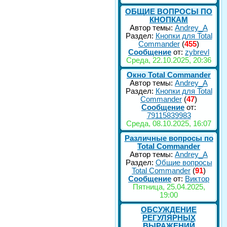
ОБЩИЕ ВОПРОСЫ ПО
КНОПКАМ
Автор темы:
Andrey_A
Раздел:
Кнопки для Total
Commander
(
455
)
Сообщение
от:
zybrevl
Среда, 22.10.2025, 20:36
Окно Total Commander
Автор темы:
Andrey_A
Раздел:
Кнопки для Total
Commander
(
47
)
Сообщение
от:
79115839983
Среда, 08.10.2025, 16:07
Различные вопросы по
Total Commander
Автор темы:
Andrey_A
Раздел:
Общие вопросы
Total Commander
(
91
)
Сообщение
от:
Виктор
Пятница, 25.04.2025,
19:00
ОБСУЖДЕНИЕ
РЕГУЛЯРНЫХ
ВЫРАЖЕНИЙ