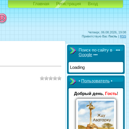
Главная
Регистрация
Вход
Четверг, 06.08.2026, 19:08
Приветствую Вас
Гость
|
RSS
Поиск по сайту в •••
Google
•••
Loading
•
Пользователь
•
Добрый день
,
Гость
!