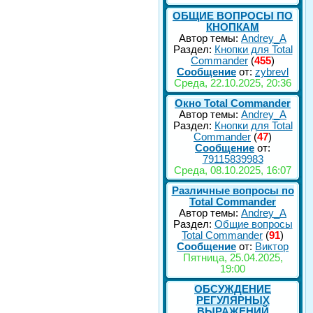
ОБЩИЕ ВОПРОСЫ ПО
КНОПКАМ
Автор темы:
Andrey_A
Раздел:
Кнопки для Total
Commander
(
455
)
Сообщение
от:
zybrevl
Среда, 22.10.2025, 20:36
Окно Total Commander
Автор темы:
Andrey_A
Раздел:
Кнопки для Total
Commander
(
47
)
Сообщение
от:
79115839983
Среда, 08.10.2025, 16:07
Различные вопросы по
Total Commander
Автор темы:
Andrey_A
Раздел:
Общие вопросы
Total Commander
(
91
)
Сообщение
от:
Виктор
Пятница, 25.04.2025,
19:00
ОБСУЖДЕНИЕ
РЕГУЛЯРНЫХ
ВЫРАЖЕНИЙ