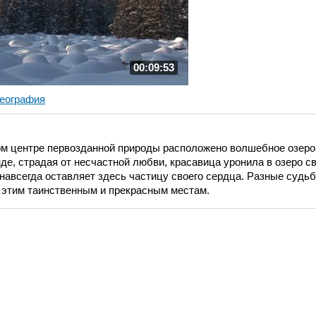
00:09:53
еография
ом центре первозданной природы расположено волшебное озеро
е, страдая от несчастной любви, красавица уронила в озеро сво
 навсегда оставляет здесь частицу своего сердца. Разные судь
 этим таинственным и прекрасным местам.