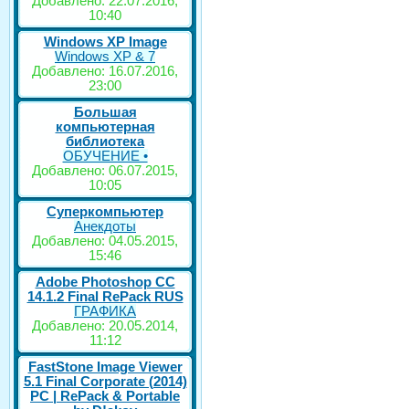
Добавлено: 22.07.2016,
10:40
Windows XP Image
Windows XP & 7
Добавлено: 16.07.2016,
23:00
Большая
компьютерная
библиотека
ОБУЧЕНИЕ •
Добавлено: 06.07.2015,
10:05
Суперкомпьютер
Анекдоты
Добавлено: 04.05.2015,
15:46
Adobe Photoshop CC
14.1.2 Final RePack RUS
ГРАФИКА
Добавлено: 20.05.2014,
11:12
FastStone Image Viewer
5.1 Final Corporate (2014)
РС | RePack & Portable