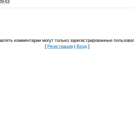
09:53
влять комментарии могут только зарегистрированные пользова
[
Регистрация
|
Вход
]