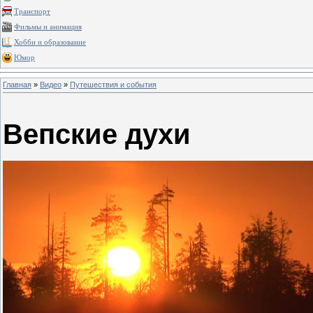
Транспорт
Фильмы и анимация
Хобби и образование
Юмор
Главная
»
Видео
»
Путешествия и события
Вепские духи