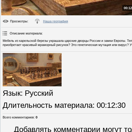
00:12
Просмотры
:
Наша география
Описание материала
:
Мебель из карельской березы украшала царские дворцы России и замки Европы. Те
приобретает красивый мраморный рисунок? Это генетическая мутация или вирус? У
Язык
: Русский
Длительность материала
: 00:12:30
Всего комментариев
:
0
Добавлять комментарии могут то