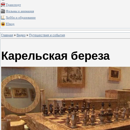
Транспорт
Фильмы и анимация
Хобби и образование
Юмор
Главная
»
Видео
»
Путешествия и события
Карельская береза