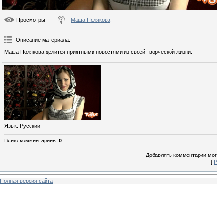
Просмотры
:
Маша Полякова
Описание материала
:
Маша Полякова делится приятными новостями из своей творческой жизни.
Язык
: Русский
Всего комментариев
:
0
Добавлять комментарии могу
[
Р
Полная версия сайта