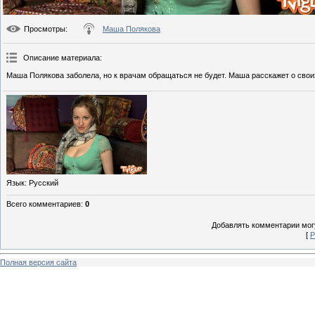
Просмотры
:
Маша Полякова
Описание материала
:
Маша Полякова заболела, но к врачам обращаться не будет. Маша расскажет о свои
Язык
: Русский
Всего комментариев
:
0
Добавлять комментарии могу
[
Р
Полная версия сайта