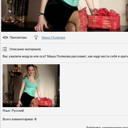
Просмотры
:
Маша Полякова
Описание материала
:
Вас ужалила медуза или оса? Маша Полякова расскажет, как надо вести себя в крит
Язык
: Русский
Всего комментариев
:
0
Добавлять комментарии могу