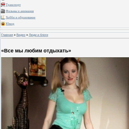
Транспорт
Фильмы и анимация
Хобби и образование
Юмор
Главная
»
Видео
»
Люди и блоги
«Все мы любим отдыхать»