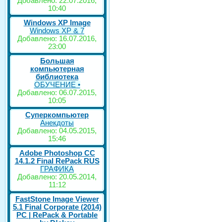
Добавлено: 22.07.2016,
10:40
Windows XP Image
Windows XP & 7
Добавлено: 16.07.2016,
23:00
Большая
компьютерная
библиотека
ОБУЧЕНИЕ •
Добавлено: 06.07.2015,
10:05
Суперкомпьютер
Анекдоты
Добавлено: 04.05.2015,
15:46
Adobe Photoshop CC
14.1.2 Final RePack RUS
ГРАФИКА
Добавлено: 20.05.2014,
11:12
FastStone Image Viewer
5.1 Final Corporate (2014)
РС | RePack & Portable