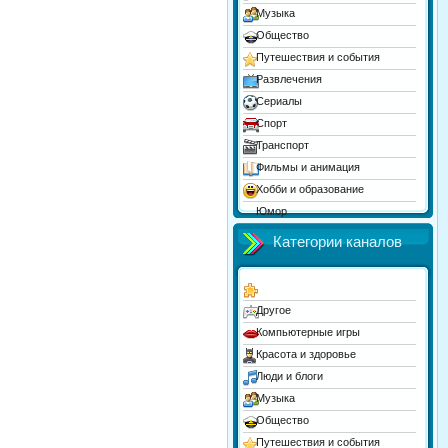
Музыка
Общество
Путешествия и события
Развлечения
Сериалы
Спорт
Транспорт
Фильмы и анимация
Хобби и образование
Юмор
Категории каналов
Другое
Компьютерные игры
Красота и здоровье
Люди и блоги
Музыка
Общество
Путешествия и события