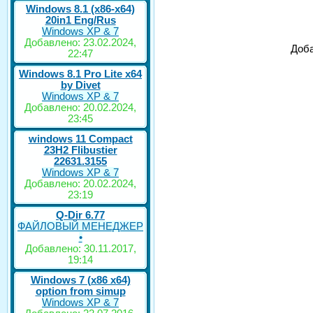
Windows 8.1 (x86-x64)
20in1 Eng/Rus
Windows XP & 7
Добавлено: 23.02.2024,
Доба
22:47
Windows 8.1 Pro Lite x64
by Divet
Windows XP & 7
Добавлено: 20.02.2024,
23:45
windows 11 Compact
23H2 Flibustier
22631.3155
Windows XP & 7
Добавлено: 20.02.2024,
23:19
Q-Dir 6.77
ФАЙЛОВЫЙ МЕНЕДЖЕР
•
Добавлено: 30.11.2017,
19:14
Windows 7 (x86 x64)
option from simup
Windows XP & 7