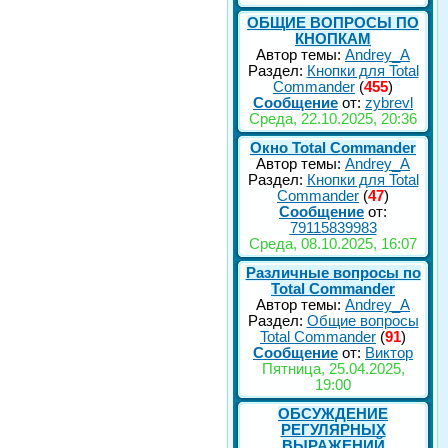
ОБЩИЕ ВОПРОСЫ ПО
КНОПКАМ
Автор темы:
Andrey_A
Раздел:
Кнопки для Total
Commander
(
455
)
Сообщение
от:
zybrevl
Среда, 22.10.2025, 20:36
Окно Total Commander
Автор темы:
Andrey_A
Раздел:
Кнопки для Total
Commander
(
47
)
Сообщение
от:
79115839983
Среда, 08.10.2025, 16:07
Различные вопросы по
Total Commander
Автор темы:
Andrey_A
Раздел:
Общие вопросы
Total Commander
(
91
)
Сообщение
от:
Виктор
Пятница, 25.04.2025,
19:00
ОБСУЖДЕНИЕ
РЕГУЛЯРНЫХ
ВЫРАЖЕНИЙ