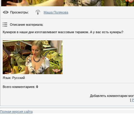
Просмотры
:
Маша Полякова
Описание материала
:
Кумиров в наши дни изготавливают массовым тиражом. А у вас есть кумиры?
Язык
: Русский
Всего комментариев
:
0
Добавлять комментарии могу
[
Р
Полная версия сайта