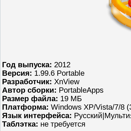
Год выпуска:
2012
Версия:
1.99.6 Portable
Разработчик:
XnView
Автор сборки:
PortableApps
Размер файла:
19 МБ
Платформа:
Windows XP/Vista/7/8 (3
Язык интерфейса:
Русский|Мульт
Таблэтка:
не требуется