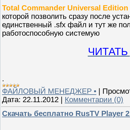
Total Commander Universal Edition
которой позволить сразу после уста
единственный .sfx файл и тут же по
работоспособную системую
ЧИТАТЬ
.
ФАЙЛОВЫЙ МЕНЕДЖЕР •
|
Просмо
Дата:
22.11.2012
|
Комментарии (0)
Скачать бесплатно RusTV Player 2.4