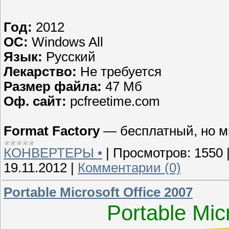
Год:
2012
ОС:
Windows All
Язык:
Русский
Лекарство:
Не требуется
Размер файла:
47 Мб
Оф. сайт:
pcfreetime.com
Format Factory
— бесплатный, но м
КОНВЕРТЕРЫ •
|
Просмотров:
1550
19.11.2012
|
Комментарии (0)
Portable Microsoft Office 2007
Portable Mic