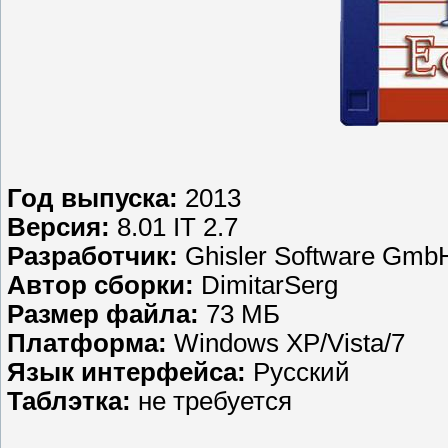
Год выпуска:
2013
Версия:
8.01 IT 2.7
Разработчик:
Ghisler Software Gmb
Автор сборки:
DimitarSerg
Размер файла:
73 МБ
Платформа:
Windows XP/Vista/7
Язык интерфейса:
Русский
Таблэтка:
не требуется