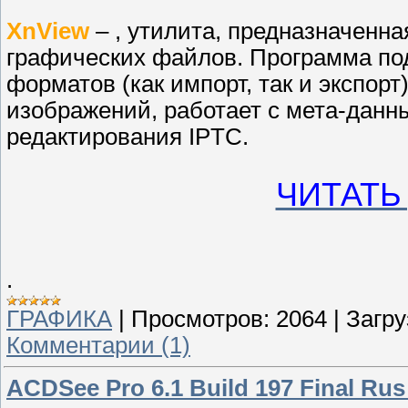
XnView
– , утилита, предназначенн
графических файлов. Программа по
форматов (как импорт, так и экспор
изображений, работает с мета-данн
редактирования IPTC.
ЧИТАТЬ
.
ГРАФИКА
|
Просмотров:
2064
|
Загру
Комментарии (1)
ACDSee Pro 6.1 Build 197 Final Rus