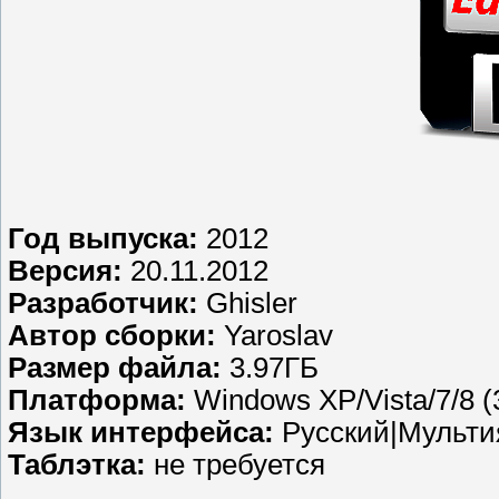
Год выпуска:
2012
Версия:
20.11.2012
Разработчик:
Ghisler
Автор сборки:
Yaroslav
Размер файла:
3.97ГБ
Платформа:
Windows XP/Vista/7/8 (3
Язык интерфейса:
Русский|Мульт
Таблэтка:
не требуется