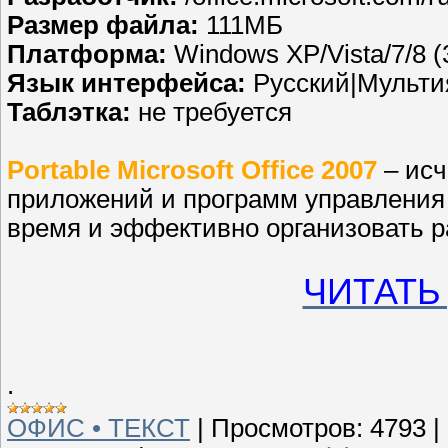
Размер файла:
111МБ
Платформа:
Windows XP/Vista/7/8 (3
Язык интерфейса:
Русский|Мульт
Таблэтка:
не требуется
Portable Microsoft Office 2007
– ис
приложений и программ управления
время и эффективно организовать р
ЧИТАТЬ
.
ОФИС • ТЕКСТ
|
Просмотров:
4793
|