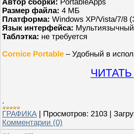
Автор сборки:
PortableApps
Размер файла:
4 МБ
Платформа:
Windows XP/Vista/7/8 (3
Язык интерфейса:
Мультиязычный
Таблэтка:
не требуется
Cornice Portable
– Удобный в испол
ЧИТАТЬ
.
ГРАФИКА
|
Просмотров:
2103
|
Загру
Комментарии (0)