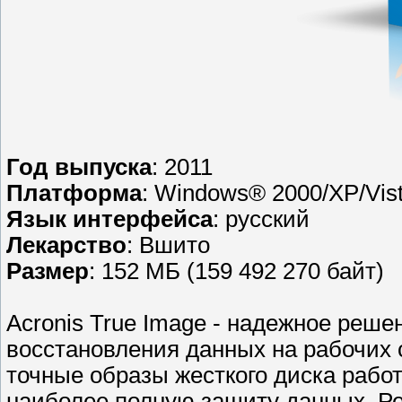
Год выпуска
: 2011
Платформа
: Windows® 2000/XP/Vist
Язык интерфейса
: русский
Лекарство
: Вшито
Размер
: 152 МБ (159 492 270 байт)
Acronis True Image - надежное реше
восстановления данных на рабочих 
точные образы жесткого диска рабо
наиболее полную защиту данных. Ре