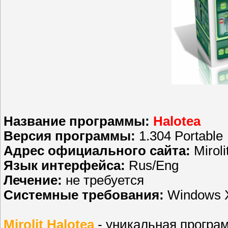
Название программы:
Halotea
Версия программы:
1.304 Portable
Адрес официального сайта:
Miroli
Язык интерфейса:
Rus/Eng
Лечение:
не требуется
Системные требования:
Windows XP
Mirolit Halotea
- уникальная програ