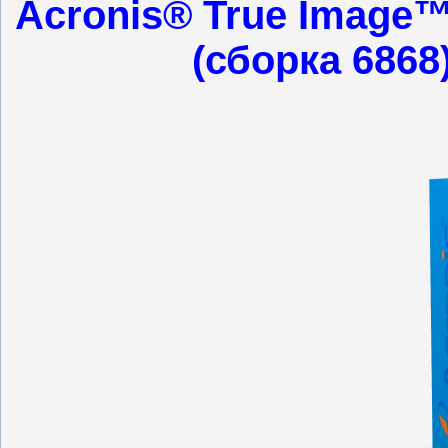
Acronis® True Image™
(сборка 6868