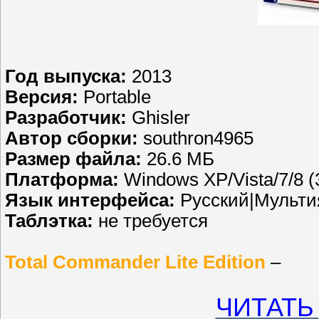
Год выпуска:
2013
Версия:
Portable
Разработчик:
Ghisler
Автор сборки:
southron4965
Размер файла:
26.6 МБ
Платформа:
Windows XP/Vista/7/8 (3
Язык интерфейса:
Русский|Мульт
Таблэтка:
не требуется
Total Commander Lite Edition
–
ЧИТАТЬ