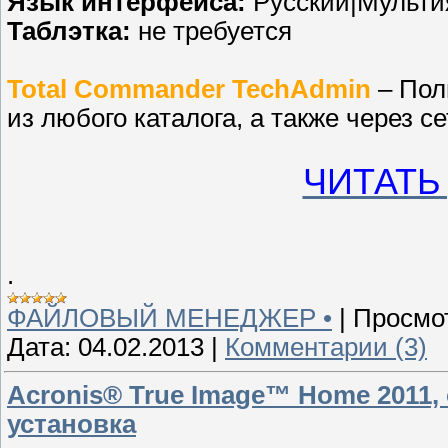
Язык интерфейса:
Русский|Мульт
Таблэтка:
не требуется
Total Commander TechAdmin
– Пол
из любого каталога, а также через се
ЧИТАТЬ
.
ФАЙЛОВЫЙ МЕНЕДЖЕР •
|
Просмо
Дата:
04.02.2013
|
Комментарии (3)
Acronis® True Image™ Home 2011, 
установка