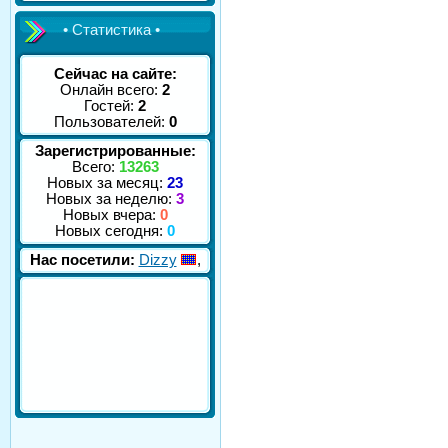
• Статистика •
Сейчас на сайте:
Онлайн всего:
2
Гостей:
2
Пользователей:
0
Зарегистрированные:
Всего:
13263
Новых за месяц:
23
Новых за неделю:
3
Новых вчера:
0
Новых сегодня:
0
Нас посетили:
Dizzy
,