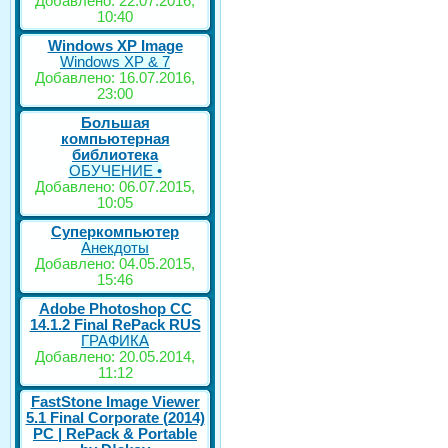
Добавлено: 22.07.2016,
10:40
Windows XP Image
Windows XP & 7
Добавлено: 16.07.2016,
23:00
Большая
компьютерная
библиотека
ОБУЧЕНИЕ •
Добавлено: 06.07.2015,
10:05
Суперкомпьютер
Анекдоты
Добавлено: 04.05.2015,
15:46
Adobe Photoshop CC
14.1.2 Final RePack RUS
ГРАФИКА
Добавлено: 20.05.2014,
11:12
FastStone Image Viewer
5.1 Final Corporate (2014)
РС | RePack & Portable