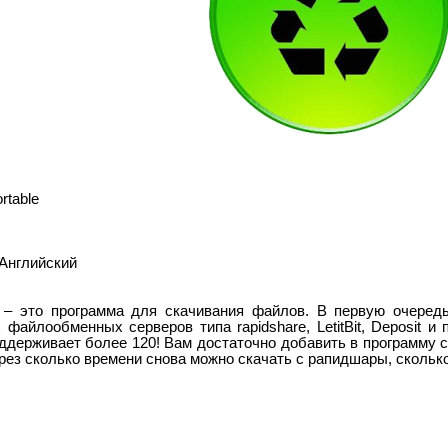
rtable
 Английский
– это программа для скачивания файлов. В первую очередь
файлообменных серверов типа rapidshare, LetitBit, Deposit и
оддерживает более 120! Вам достаточно добавить в программу с
рез сколько времени снова можно скачать с рапидшары, сколько