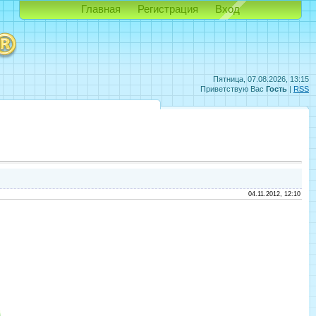
Главная
Регистрация
Вход
Пятница, 07.08.2026, 13:15
Приветствую Вас
Гость
|
RSS
04.11.2012, 12:10