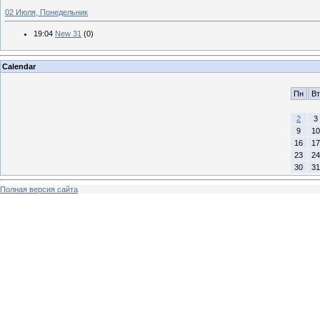
02 Июля, Понедельник
19:04
New 31
(0)
Calendar
Пн
Вт
2
3
9
10
16
17
23
24
30
31
Полная версия сайта