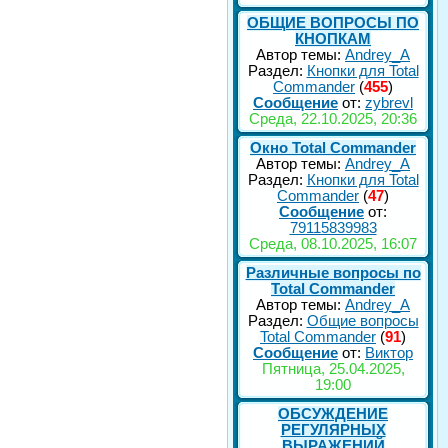
ОБЩИЕ ВОПРОСЫ ПО
КНОПКАМ
Автор темы:
Andrey_A
Раздел:
Кнопки для Total
Commander
(
455
)
Сообщение
от:
zybrevl
Среда, 22.10.2025, 20:36
Окно Total Commander
Автор темы:
Andrey_A
Раздел:
Кнопки для Total
Commander
(
47
)
Сообщение
от:
79115839983
Среда, 08.10.2025, 16:07
Различные вопросы по
Total Commander
Автор темы:
Andrey_A
Раздел:
Общие вопросы
Total Commander
(
91
)
Сообщение
от:
Виктор
Пятница, 25.04.2025,
19:00
ОБСУЖДЕНИЕ
РЕГУЛЯРНЫХ
ВЫРАЖЕНИЙ