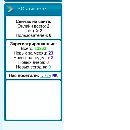
• Статистика •
Сейчас на сайте:
Онлайн всего:
2
Гостей:
2
Пользователей:
0
Зарегистрированные:
Всего:
13263
Новых за месяц:
23
Новых за неделю:
3
Новых вчера:
0
Новых сегодня:
0
Нас посетили:
Dizzy
,