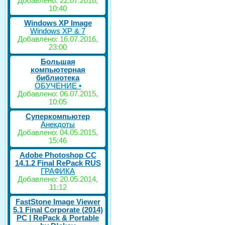
Добавлено: 22.07.2016,
10:40
Windows XP Image
Windows XP & 7
Добавлено: 16.07.2016,
23:00
Большая
компьютерная
библиотека
ОБУЧЕНИЕ •
Добавлено: 06.07.2015,
10:05
Суперкомпьютер
Анекдоты
Добавлено: 04.05.2015,
15:46
Adobe Photoshop CC
14.1.2 Final RePack RUS
ГРАФИКА
Добавлено: 20.05.2014,
11:12
FastStone Image Viewer
5.1 Final Corporate (2014)
РС | RePack & Portable