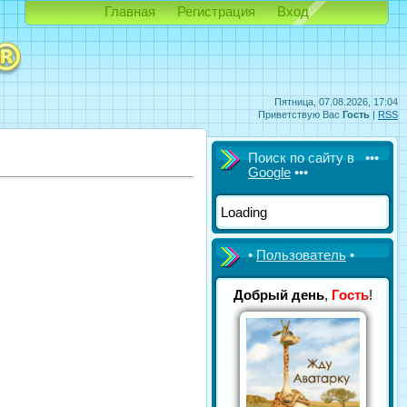
Главная
Регистрация
Вход
Пятница, 07.08.2026, 17:04
Приветствую Вас
Гость
|
RSS
Поиск по сайту в •••
Google
•••
Loading
•
Пользователь
•
Добрый день
,
Гость
!