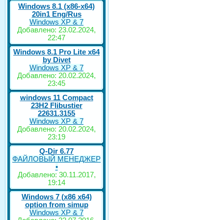
Windows 8.1 (x86-x64)
20in1 Eng/Rus
Windows XP & 7
Добавлено: 23.02.2024,
22:47
Windows 8.1 Pro Lite x64
by Divet
Windows XP & 7
Добавлено: 20.02.2024,
23:45
windows 11 Compact
23H2 Flibustier
22631.3155
Windows XP & 7
Добавлено: 20.02.2024,
23:19
Q-Dir 6.77
ФАЙЛОВЫЙ МЕНЕДЖЕР
•
Добавлено: 30.11.2017,
19:14
Windows 7 (x86 x64)
option from simup
Windows XP & 7