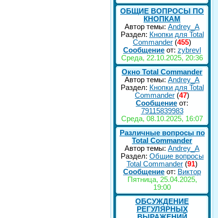
ОБЩИЕ ВОПРОСЫ ПО
КНОПКАМ
Автор темы:
Andrey_A
Раздел:
Кнопки для Total
Commander
(
455
)
Сообщение
от:
zybrevl
Среда, 22.10.2025, 20:36
Окно Total Commander
Автор темы:
Andrey_A
Раздел:
Кнопки для Total
Commander
(
47
)
Сообщение
от:
79115839983
Среда, 08.10.2025, 16:07
Различные вопросы по
Total Commander
Автор темы:
Andrey_A
Раздел:
Общие вопросы
Total Commander
(
91
)
Сообщение
от:
Виктор
Пятница, 25.04.2025,
19:00
ОБСУЖДЕНИЕ
РЕГУЛЯРНЫХ
ВЫРАЖЕНИЙ