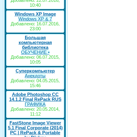
Добавлено: 22.07.2016,
10:40
Windows XP Image
Windows XP & 7
Добавлено: 16.07.2016,
23:00
Большая
компьютерная
библиотека
ОБУЧЕНИЕ •
Добавлено: 06.07.2015,
10:05
Суперкомпьютер
Анекдоты
Добавлено: 04.05.2015,
15:46
Adobe Photoshop CC
14.1.2 Final RePack RUS
ГРАФИКА
Добавлено: 20.05.2014,
11:12
FastStone Image Viewer
5.1 Final Corporate (2014)
РС | RePack & Portable