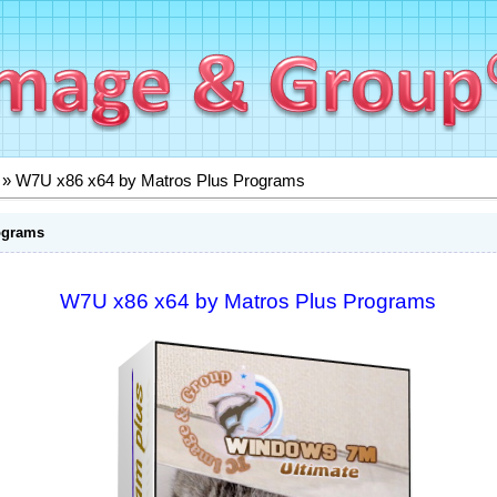
» W7U x86 x64 by Matros Plus Programs
ograms
W7U x86 x64 by Matros Plus Programs