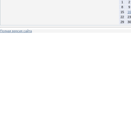
1
2
8
9
15
16
22
23
29
30
Полная версия сайта