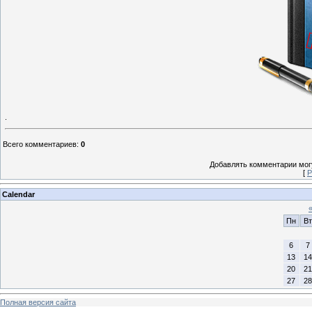
.
Всего комментариев
:
0
Добавлять комментарии могу
[
Р
Calendar
Пн
Вт
6
7
13
14
20
21
27
28
Полная версия сайта