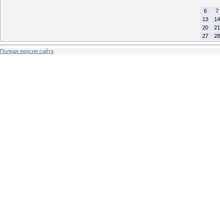
6
7
13
14
20
21
27
28
Полная версия сайта