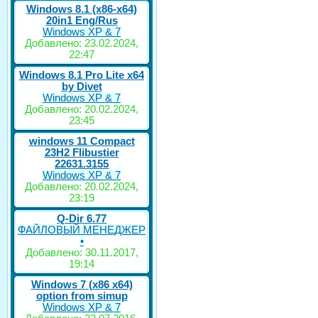
Windows 8.1 (x86-x64)
20in1 Eng/Rus
Windows XP & 7
Добавлено: 23.02.2024,
22:47
Windows 8.1 Pro Lite x64
by Divet
Windows XP & 7
Добавлено: 20.02.2024,
23:45
windows 11 Compact
23H2 Flibustier
22631.3155
Windows XP & 7
Добавлено: 20.02.2024,
23:19
Q-Dir 6.77
ФАЙЛОВЫЙ МЕНЕДЖЕР
•
Добавлено: 30.11.2017,
19:14
Windows 7 (x86 x64)
option from simup
Windows XP & 7