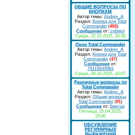
ОБЩИЕ ВОПРОСЫ ПО
КНОПКАМ
Автор темы:
Andrey_A
Раздел:
Кнопки для Total
Commander
(
455
)
Сообщение
от:
zybrevl
Среда, 22.10.2025, 20:36
Окно Total Commander
Автор темы:
Andrey_A
Раздел:
Кнопки для Total
Commander
(
47
)
Сообщение
от:
79115839983
Среда, 08.10.2025, 16:07
Различные вопросы по
Total Commander
Автор темы:
Andrey_A
Раздел:
Общие вопросы
Total Commander
(
91
)
Сообщение
от:
Виктор
Пятница, 25.04.2025,
19:00
ОБСУЖДЕНИЕ
РЕГУЛЯРНЫХ
ВЫРАЖЕНИЙ