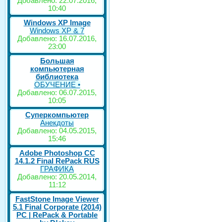
Добавлено: 22.07.2016,
10:40
Windows XP Image
Windows XP & 7
Добавлено: 16.07.2016,
23:00
Большая
компьютерная
библиотека
ОБУЧЕНИЕ •
Добавлено: 06.07.2015,
10:05
Суперкомпьютер
Анекдоты
Добавлено: 04.05.2015,
15:46
Adobe Photoshop CC
14.1.2 Final RePack RUS
ГРАФИКА
Добавлено: 20.05.2014,
11:12
FastStone Image Viewer
5.1 Final Corporate (2014)
РС | RePack & Portable