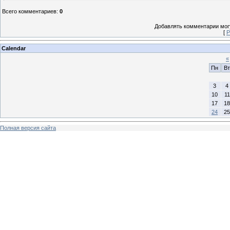
Всего комментариев
:
0
Добавлять комментарии могу
[
Р
Calendar
«
Пн
Вт
3
4
10
11
17
18
24
25
Полная версия сайта