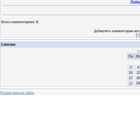
Подр
Всего комментариев
:
0
Добавлять комментарии могу
[
Р
Calendar
«
Пн
Вт
3
4
10
11
17
18
24
25
Полная версия сайта