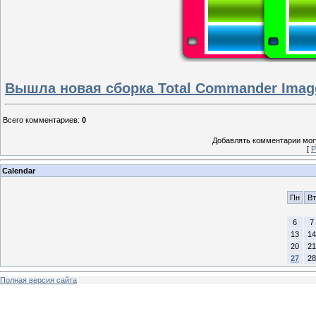
Вышла новая сборка Total Commander Image
Всего комментариев
:
0
Добавлять комментарии могу
[
Р
Calendar
Пн
Вт
6
7
13
14
20
21
27
28
Полная версия сайта