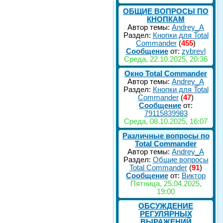
ОБЩИЕ ВОПРОСЫ ПО
КНОПКАМ
Автор темы:
Andrey_A
Раздел:
Кнопки для Total
Commander
(
455
)
Сообщение
от:
zybrevl
Среда, 22.10.2025, 20:36
Окно Total Commander
Автор темы:
Andrey_A
Раздел:
Кнопки для Total
Commander
(
47
)
Сообщение
от:
79115839983
Среда, 08.10.2025, 16:07
Различные вопросы по
Total Commander
Автор темы:
Andrey_A
Раздел:
Общие вопросы
Total Commander
(
91
)
Сообщение
от:
Виктор
Пятница, 25.04.2025,
19:00
ОБСУЖДЕНИЕ
РЕГУЛЯРНЫХ
ВЫРАЖЕНИЙ