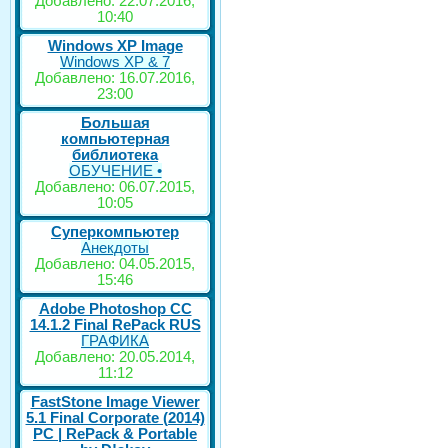
Добавлено: 22.07.2016,
10:40
Windows XP Image
Windows XP & 7
Добавлено: 16.07.2016,
23:00
Большая
компьютерная
библиотека
ОБУЧЕНИЕ •
Добавлено: 06.07.2015,
10:05
Суперкомпьютер
Анекдоты
Добавлено: 04.05.2015,
15:46
Adobe Photoshop CC
14.1.2 Final RePack RUS
ГРАФИКА
Добавлено: 20.05.2014,
11:12
FastStone Image Viewer
5.1 Final Corporate (2014)
РС | RePack & Portable