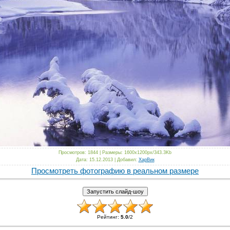
Просмотров
: 1844 |
Размеры
: 1600x1200px/343.3Kb
Дата
: 15.12.2013 |
Добавил
:
ХарВик
Просмотреть фотографию в реальном размере
Рейтинг
:
5.0
/
2