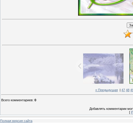
« Предыдущая
|
47
48
4
Всего комментариев
:
0
Добавлять комментарии могу
[
Р
Полная версия сайта