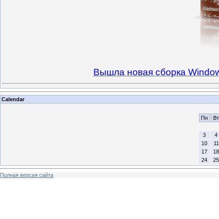
Вышла новая сборка Windows 
Calendar
Пн
Вт
3
4
10
11
17
18
24
25
Полная версия сайта